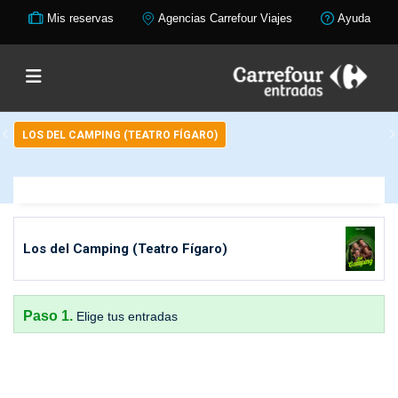
Mis reservas
Agencias Carrefour Viajes
Ayuda
LOS DEL CAMPING (TEATRO FÍGARO)
Los del Camping (Teatro Fígaro)
Paso 1.
Elige tus entradas