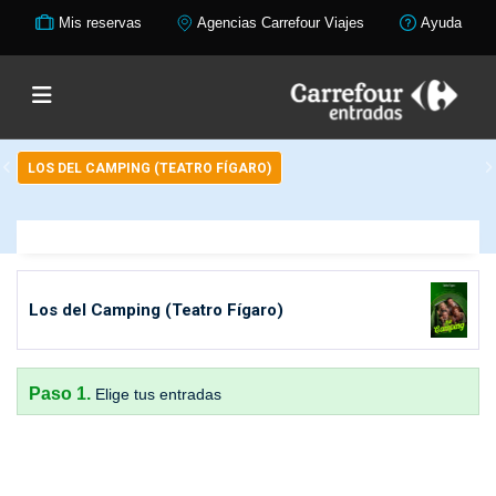
Mis reservas
Agencias Carrefour Viajes
Ayuda
LOS DEL CAMPING (TEATRO FÍGARO)
Los del Camping (Teatro Fígaro)
Paso 1.
Elige tus entradas