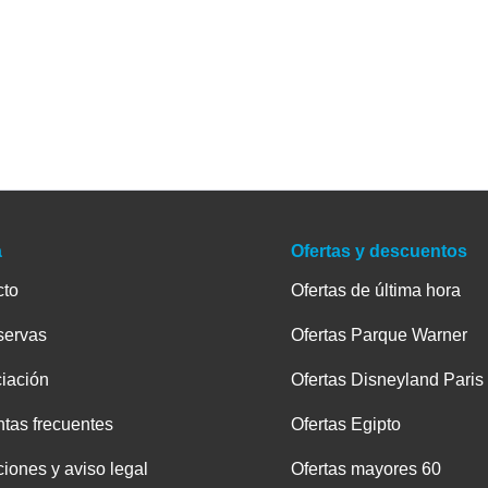
a
Ofertas y descuentos
cto
Ofertas de última hora
servas
Ofertas Parque Warner
iación
Ofertas Disneyland Paris
tas frecuentes
Ofertas Egipto
iones y aviso legal
Ofertas mayores 60