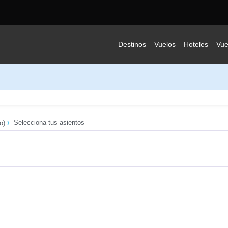
Destinos
Vuelos
Hoteles
Vue
Selecciona tus asientos
o)