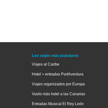
Los viajes más populares
Viajes al Caribe
Hotel + entradas PortAventura
Viajes organizados por Europa
Vuelo más hotel a las Canarias
Entradas Musical El Rey León