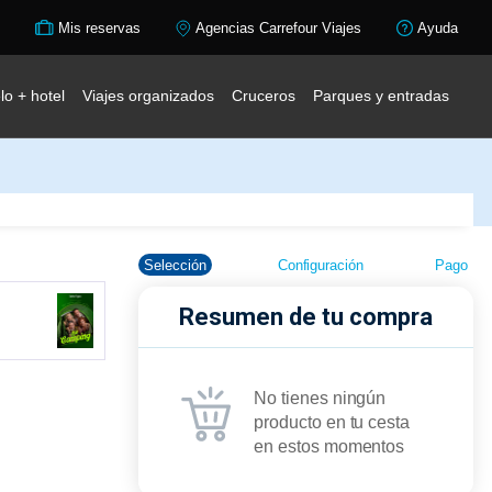
Mis reservas
Agencias Carrefour Viajes
Ayuda
lo + hotel
Viajes organizados
Cruceros
Parques y entradas
Selección
Configuración
Pago
Resumen de tu compra
No tienes ningún
producto en tu cesta
en estos momentos