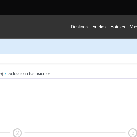
Destinos
Vuelos
Hoteles
Vue
Selecciona tus asientos
o)