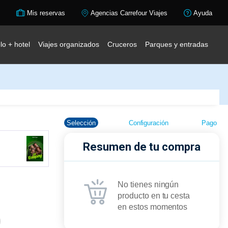
Mis reservas
Agencias Carrefour Viajes
Ayuda
lo + hotel
Viajes organizados
Cruceros
Parques y entradas
Selección
Configuración
Pago
Resumen de tu compra
No tienes ningún
producto en tu cesta
en estos momentos