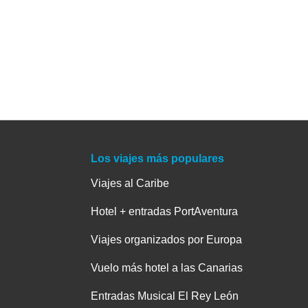
Los viajes más populares
Viajes al Caribe
Hotel + entradas PortAventura
Viajes organizados por Europa
Vuelo más hotel a las Canarias
Entradas Musical El Rey León