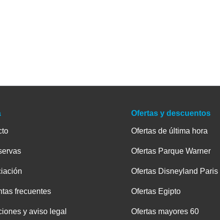
a
Ofertas y descuentos
cto
Ofertas de última hora
servas
Ofertas Parque Warner
iación
Ofertas Disneyland Paris
tas frecuentes
Ofertas Egipto
iones y aviso legal
Ofertas mayores 60