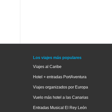
Los viajes más populares
Viajes al Caribe
Hotel + entradas PortAventura
Viajes organizados por Europa
Vuelo más hotel a las Canarias
Entradas Musical El Rey León