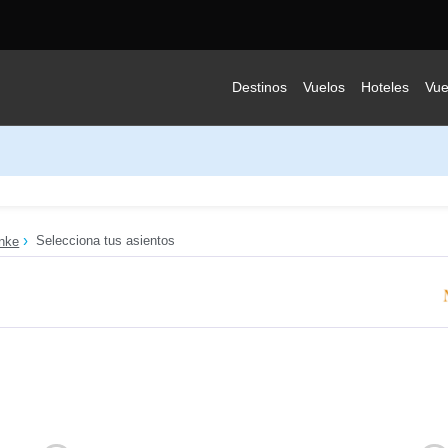
Destinos
Vuelos
Hoteles
Vue
Selecciona tus asientos
nke