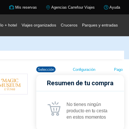
Mis reservas
Agencias Carrefour Viajes
Ayuda
lo + hotel
Viajes organizados
Cruceros
Parques y entradas
Selección
Configuración
Pago
Resumen de tu compra
No tienes ningún
producto en tu cesta
en estos momentos