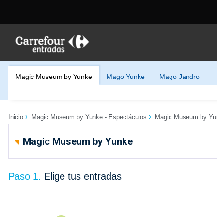
Magic Museum by Yunke
Mago Yunke
Mago Jandro
Inicio
Magic Museum by Yunke - Espectáculos
Magic Museum by Yu
Magic Museum by Yunke
Paso 1.
Elige tus entradas