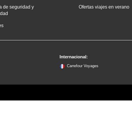
ca de seguridad y
Ofertas viajes en verano
idad
es
Internacional:
Carrefour Voyages