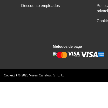
Descuento empleados
Políti
privac
Cooki
Métodos de pago
Copyright © 2025 Viajes Carrefour, S. L. U.