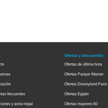
a
Ofertas y descuentos
cto
Ofertas de última hora
servas
Ofertas Parque Warner
iación
Ofertas Disneyland Paris
tas frecuentes
Ofertas Egipto
iones y aviso legal
Ofertas mayores 60