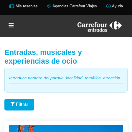
Mis reservas
Agencias Carrefour Viajes
Ayuda
Entradas, musicales y
experiencias de ocio
Filtrar