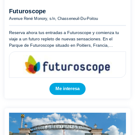
Futuroscope
Avenue René Monory, s/n, Chasseneuil-Du-Poitou
Reserva ahora tus entradas a Futuroscope y comienza tu
viaje a un futuro repleto de nuevas sensaciones. En el
Parque de Futuroscope situado en Poitiers, Francia,
aprenderás y te divertirás al mismo tiempo sea cual sea tu
edad, pue ...
Mostrar más
Me interesa