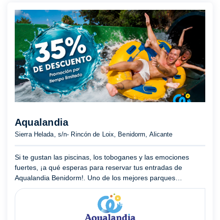
Aqualandia
Sierra Helada, s/n- Rincón de Loix, Benidorm, Alicante
Si te gustan las piscinas, los toboganes y las emociones
fuertes, ¡a qué esperas para reservar tus entradas de
Aqualandia Benidorm!. Uno de los mejores parques
acuáticos de España, que cuenta con atracciones de récord
como Vértigo ...
Mostrar más