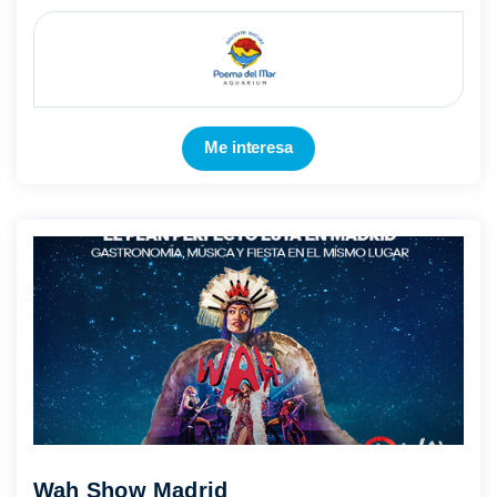
edificaciones emblemáticas de la isla y de Canarias. Un gran
Parque te ...
Mostrar más
Me interesa
Wah Show Madrid