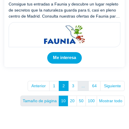
Consigue tus entradas a Faunia y descubre un lugar repleto
de secretos que la naturaleza guarda para ti, casi en pleno
centro de Madrid. Consulta nuestras ofertas de Faunia para
entradas infantiles, seniors y discapacitados, y no ...
Mostrar
más
Me interesa
Anterior
1
2
3
...
64
Siguiente
Tamaño de página
10
20
50
100
Mostrar todo