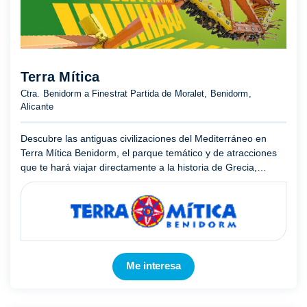
Terra Mítica
Ctra. Benidorm a Finestrat Partida de Moralet, Benidorm,
Alicante
Descubre las antiguas civilizaciones del Mediterráneo en
Terra Mítica Benidorm, el parque temático y de atracciones
que te hará viajar directamente a la historia de Grecia,
Egipto, Roma, Iberia y las Islas.Terra Mítica te hará dis ...
Mostrar más
Me interesa