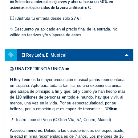
Selecciona miércoles o jueves y ahorra hasta un 50% en
🎟️
asientos seleccionados de la zona anfiteatro C.
27 €
💥 ¡Disfruta tu entrada desde solo
!
✨ Descuento ya aplicado en el precio final de la entrada. No
válido en festivos y/o vísperas de estos.
El Rey León, El Musical
UNA EXPERIENCIA ÚNICA
🦁
👑
El Rey León
es la mayor producción musical jamás representada
en España. Apto para toda la familia, es una experiencia única
que atrapa de principio a fin y que, tal y como ya han hecho más
de 110 millones de personas en todo el mundo, hay que vivir, al
menos, una vez en la vida. Por su espectacularidad, por su
belleza, por la emoción que es capaz de transmitir… 🦒🐘🐗
📍 Teatro Lope de Vega (C.Gran Vía, 57, Centro, Madrid)
Acceso a menores:
Debido a las características del espectáculo,
la edad mínima recomendada es de 7 años. Los menores de 16