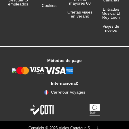
Canarias
Descuento
mayores 60
empleados
Cookies
Entradas
Ofertas viajes
Musical El
en verano
Rey León
Viajes de
novios
Métodos de pago
Internacional:
Carrefour Voyages
Copyright © 2025 Viajes Carrefour, S. L. U.