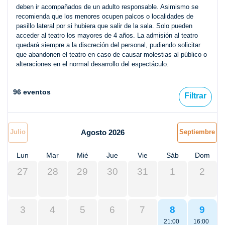
deben ir acompañados de un adulto responsable. Asimismo se
recomienda que los menores ocupen palcos o localidades de
pasillo lateral por si hubiera que salir de la sala. Solo pueden
acceder al teatro los mayores de 4 años. La admisión al teatro
quedará siempre a la discreción del personal, pudiendo solicitar
que abandonen el teatro en caso de causar molestias al público o
alteraciones en el normal desarrollo del espectáculo.
96 eventos
Filtrar
Julio
Agosto 2026
Septiembre
Lun
Mar
Mié
Jue
Vie
Sáb
Dom
27
28
29
30
31
1
2
3
4
5
6
7
8
9
21:00
16:00