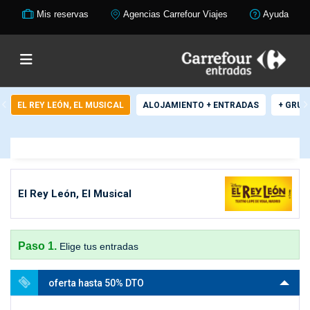
Mis reservas
Agencias Carrefour Viajes
Ayuda
EL REY LEÓN, EL MUSICAL
ALOJAMIENTO + ENTRADAS
+ GRUP
El Rey León, El Musical
Paso 1.
Elige tus entradas
oferta hasta 50% DTO