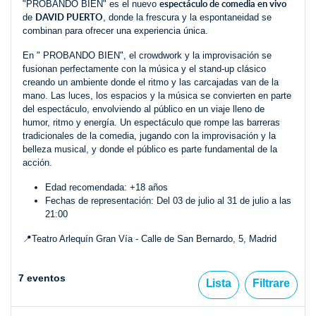
espectáculo de comedia en vivo
"PROBANDO BIEN" es el nuevo
DAVID PUERTO
de
, donde la frescura y la espontaneidad se
combinan para ofrecer una experiencia única.
En " PROBANDO BIEN", el crowdwork y la improvisación se
fusionan perfectamente con la música y el stand-up clásico
creando un ambiente donde el ritmo y las carcajadas van de la
mano. Las luces, los espacios y la música se convierten en parte
del espectáculo, envolviendo al público en un viaje lleno de
humor, ritmo y energía. Un espectáculo que rompe las barreras
tradicionales de la comedia, jugando con la improvisación y la
belleza musical, y donde el público es parte fundamental de la
acción.
Edad recomendada: +18 años
Fechas de representación: Del 03 de julio al 31 de julio a las
21:00
📍Teatro Arlequín Gran Vía - Calle de San Bernardo, 5, Madrid
7 eventos
Lista
Filtrare