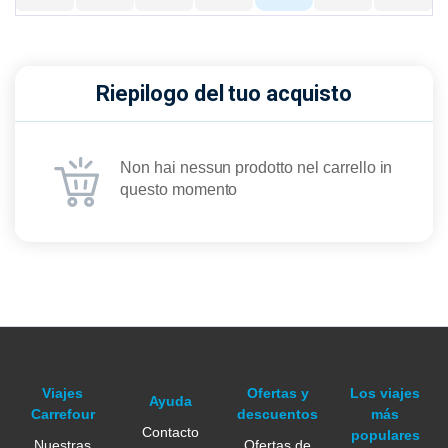
Riepilogo del tuo acquisto
Non hai nessun prodotto nel carrello in
questo momento
Viajes
Ofertas y
Los viajes
Ayuda
Carrefour
descuentos
más
Contacto
populares
Nuestras
Ofertas de