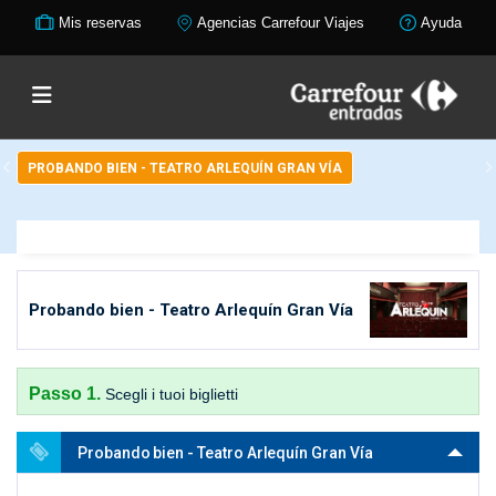
Mis reservas
Agencias Carrefour Viajes
Ayuda
PROBANDO BIEN - TEATRO ARLEQUÍN GRAN VÍA
Probando bien - Teatro Arlequín Gran Vía
Passo 1.
Scegli i tuoi biglietti
Probando bien - Teatro Arlequín Gran Vía