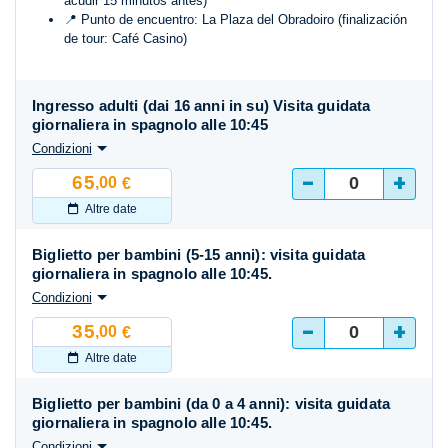
acudir 15 minutos antes)
📍 Punto de encuentro: La Plaza del Obradoiro (finalización
de tour: Café Casino)
Ingresso adulti (dai 16 anni in su) Visita guidata
giornaliera in spagnolo alle 10:45
Condizioni
-
+
65
,00
€
Altre date
Biglietto per bambini (5-15 anni): visita guidata
giornaliera in spagnolo alle 10:45.
Condizioni
-
+
35
,00
€
Altre date
Biglietto per bambini (da 0 a 4 anni): visita guidata
giornaliera in spagnolo alle 10:45.
Condizioni