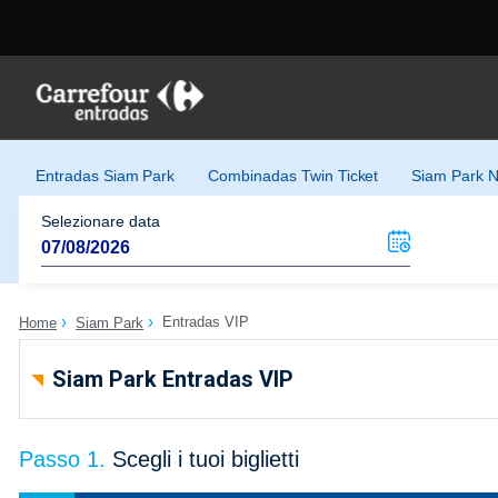
Entradas Siam Park
Combinadas Twin Ticket
Siam Park N
Selezionare data
Entradas VIP
Home
Siam Park
Siam Park Entradas VIP
Passo 1.
Scegli i tuoi biglietti