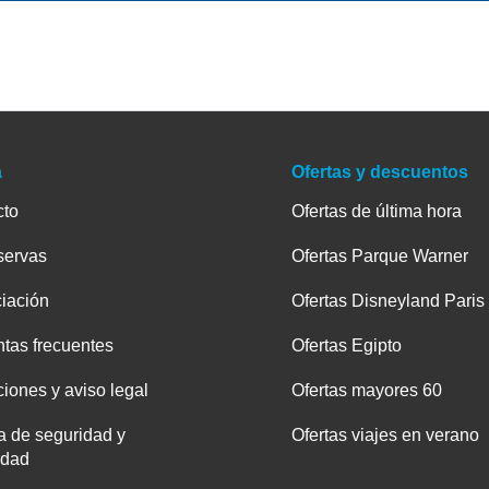
a
Ofertas y descuentos
cto
Ofertas de última hora
servas
Ofertas Parque Warner
iación
Ofertas Disneyland Paris
tas frecuentes
Ofertas Egipto
iones y aviso legal
Ofertas mayores 60
ca de seguridad y
Ofertas viajes en verano
idad