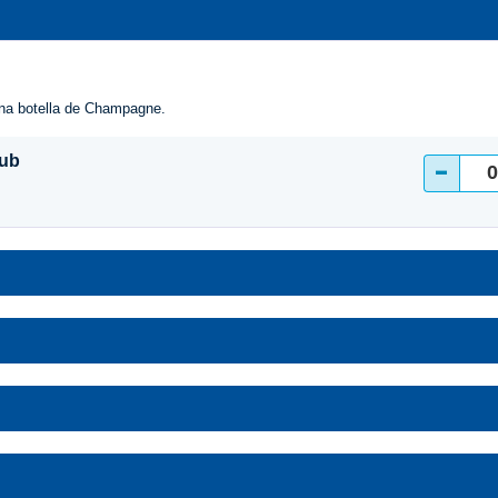
una botella de Champagne.
lub
-