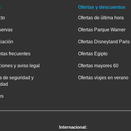
a
Ofertas y descuentos
cto
Ofertas de última hora
servas
Ofertas Parque Warner
iación
Ofertas Disneyland Paris
tas frecuentes
Ofertas Egipto
iones y aviso legal
Ofertas mayores 60
ca de seguridad y
Ofertas viajes en verano
idad
es
Internacional: