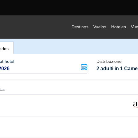
Destinos
Vuelos
Hoteles
Vue
radas
t hotel
Distribuzione
2 adulti in 1 Came
das