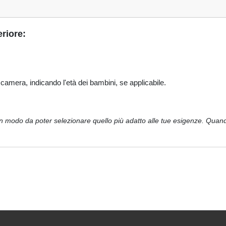
eriore:
camera, indicando l'età dei bambini, se applicabile.
 in modo da poter selezionare quello più adatto alle tue esigenze. Quan