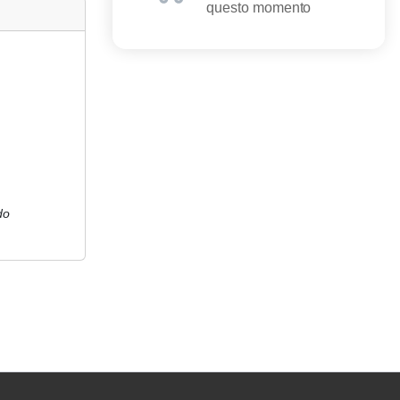
questo momento
do