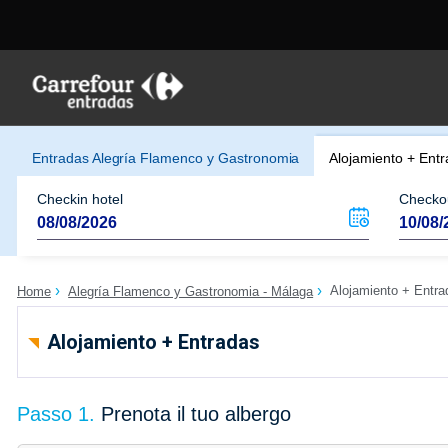
Entradas Alegría Flamenco y Gastronomia
Alojamiento + Ent
Checkin hotel
Checkou
Alojamiento + Entra
Home
Alegría Flamenco y Gastronomia - Málaga
Alojamiento + Entradas
Passo 1.
Prenota il tuo albergo