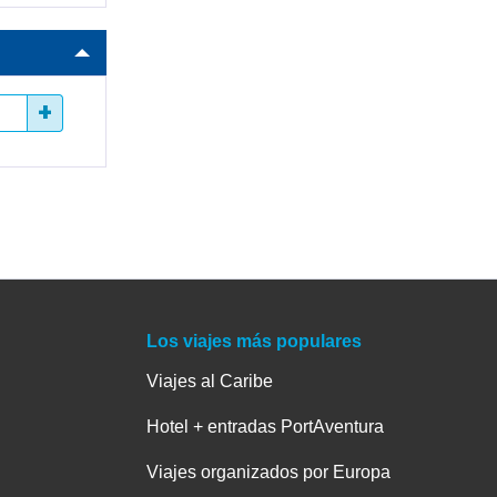
+
Los viajes más populares
Viajes al Caribe
Hotel + entradas PortAventura
Viajes organizados por Europa