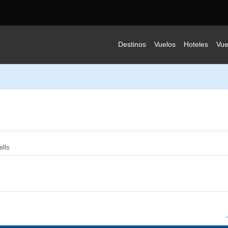
Destinos
Vuelos
Hoteles
Vue
ells