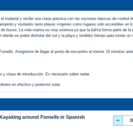
 el material y recibir una clase práctica con las nociones básicas de control d
iopinto y visitaréis tanto playas vírgenes como lugares solo accesibles en 
s de buceo. La vida marina es muy extensa ya que la bahía forma parte de la 
n donde se podrá disfrutar del sol y la playa y tendréis tiempo para tomar un 
rnells. Asegúrese de llegar al punto de encuentro al menos 15 minutos ante
to y clase de introducción. Es necesario saber nadar.
inero en efectivo y protector solar.
 Kayaking around Fornells in Spanish
-