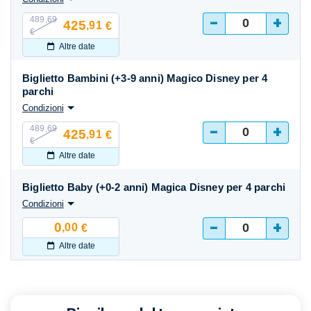
-
+
489,69
425
,91
€
€
Altre date
Biglietto Bambini (+3-9 anni) Magico Disney per 4
parchi
Condizioni
-
+
489,69
425
,91
€
€
Altre date
Biglietto Baby (+0-2 anni) Magica Disney per 4 parchi
Condizioni
-
+
0
,00
€
Altre date