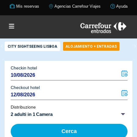
Mis reservas
Agencias Carrefour Viajes
Ayuda
CITY SIGHTSEEING LISBOA
ALOJAMIENTO + ENTRADAS
Checkin hotel
Checkout hotel
Distribuzione
2 adulti in 1 Camera
Cerca