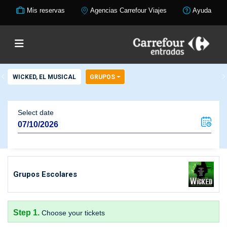
Mis reservas
Agencias Carrefour Viajes
Ayuda
WICKED, EL MUSICAL
GRUPOS
Select date
Grupos Escolares
Step 1.
Choose your tickets