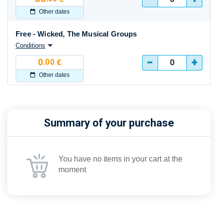
Other dates
Free - Wicked, The Musical Groups
Conditions
-
+
0
.00
€
Other dates
Summary of your purchase
You have no items in your cart at the
moment