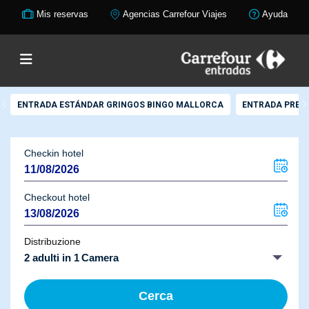
Mis reservas
Agencias Carrefour Viajes
Ayuda
ENTRADA ESTÁNDAR GRINGOS BINGO MALLORCA
ENTRADA PREM
Checkin hotel
Checkout hotel
Distribuzione
2 adulti in 1 Camera
Cerca