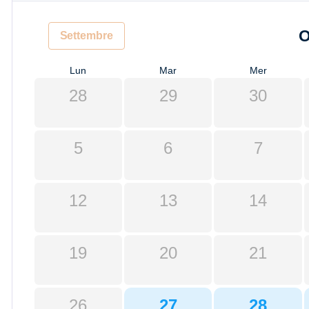
O
Settembre
Lun
Mar
Mer
28
29
30
5
6
7
12
13
14
19
20
21
26
27
28