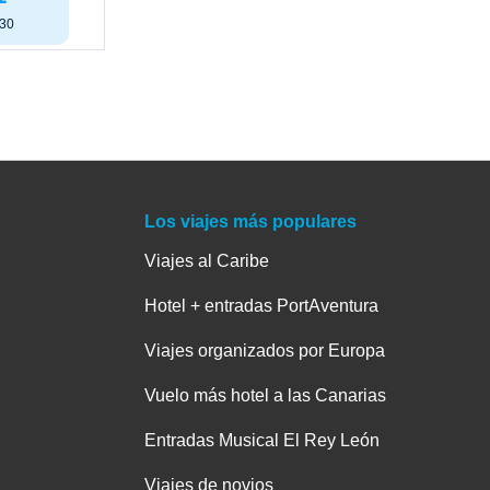
:30
Los viajes más populares
Viajes al Caribe
Hotel + entradas PortAventura
Viajes organizados por Europa
Vuelo más hotel a las Canarias
Entradas Musical El Rey León
Viajes de novios