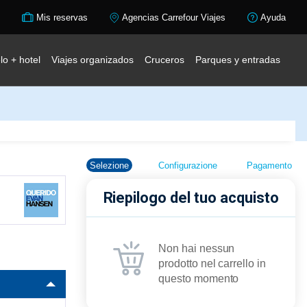
Mis reservas
Agencias Carrefour Viajes
Ayuda
lo + hotel
Viajes organizados
Cruceros
Parques y entradas
Selezione
Configurazione
Pagamento
Riepilogo del tuo acquisto
Non hai nessun
prodotto nel carrello in
questo momento