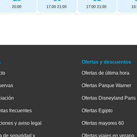
20:00
17:00
21:00
17:00
21:00
16
a
Ofertas y descuentos
cto
Ofertas de última hora
servas
Ofertas Parque Warner
iación
Ofertas Disneyland Paris
tas frecuentes
Ofertas Egipto
iones y aviso legal
Ofertas mayores 60
ca de seguridad y
Ofertas viajes en verano