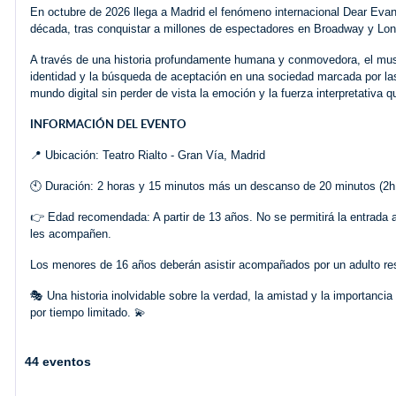
En octubre de 2026 llega a Madrid el fenómeno internacional Dear Eva
década, tras conquistar a millones de espectadores en Broadway y Lon
A través de una historia profundamente humana y conmovedora, el musi
identidad y la búsqueda de aceptación en una sociedad marcada por las
mundo digital sin perder de vista la emoción y la fuerza interpretativa
INFORMACIÓN DEL EVENTO
📍 Ubicación: Teatro Rialto - Gran Vía, Madrid
🕙 Duración: 2 horas y 15 minutos más un descanso de 20 minutos (2h 
👉 Edad recomendada: A partir de 13 años. No se permitirá la entrada
les acompañen.
Los menores de 16 años deberán asistir acompañados por un adulto resp
🎭 Una historia inolvidable sobre la verdad, la amistad y la importanc
por tiempo limitado. 💫
44 eventos