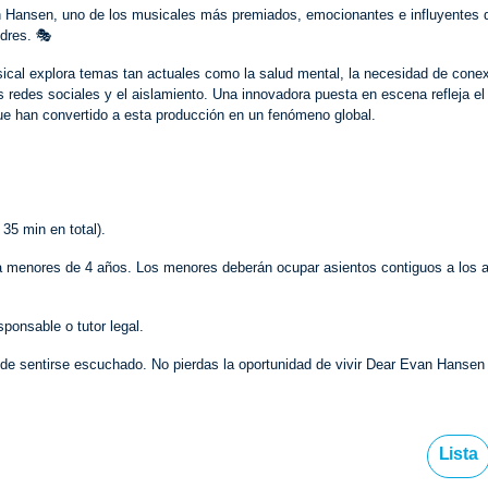
n Hansen, uno de los musicales más premiados, emocionantes e influyentes d
dres. 🎭
cal explora temas tan actuales como la salud mental, la necesidad de conex
 redes sociales y el aislamiento. Una innovadora puesta en escena refleja el
 que han convertido a esta producción en un fenómeno global.
35 min en total).
 a menores de 4 años. Los menores deberán ocupar asientos contiguos a los 
onsable o tutor legal.
ia de sentirse escuchado. No pierdas la oportunidad de vivir Dear Evan Hansen
Lista