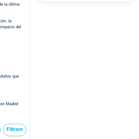
e la última
ión, la
 impacto del
adultos que
 en Madrid
Filtrare