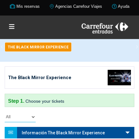
Mis reservas
Agencias Carrefour Viajes
Ayuda
THE BLACK MIRROR EXPERIENCE
The Black Mirror Experience
Step 1.
Choose your tickets
Información The Black Mirror Experience