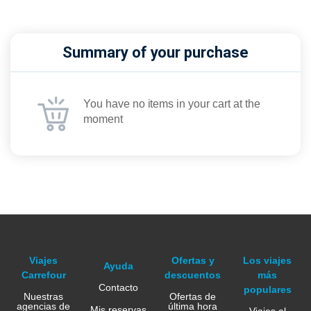
Summary of your purchase
You have no items in your cart at the
moment
Viajes
Ofertas y
Los viajes
Ayuda
Carrefour
descuentos
más
Contacto
populares
Nuestras
Ofertas de
agencias de
última hora
Mis reservas