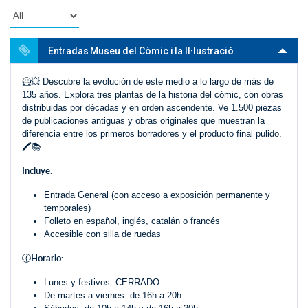
Entradas Museu del Còmic i la Il·lustració
🦸‍💥 Descubre la evolución de este medio a lo largo de más de
135 años. Explora tres plantas de la historia del cómic, con obras
distribuidas por décadas y en orden ascendente. Ve 1.500 piezas
de publicaciones antiguas y obras originales que muestran la
diferencia entre los primeros borradores y el producto final pulido.
🖍️📚
Incluye:
Entrada General (con acceso a exposición permanente y
temporales)
Folleto en español, inglés, catalán o francés
Accesible con silla de ruedas
Horario:
🕧
Lunes y festivos: CERRADO
De martes a viernes: de 16h a 20h