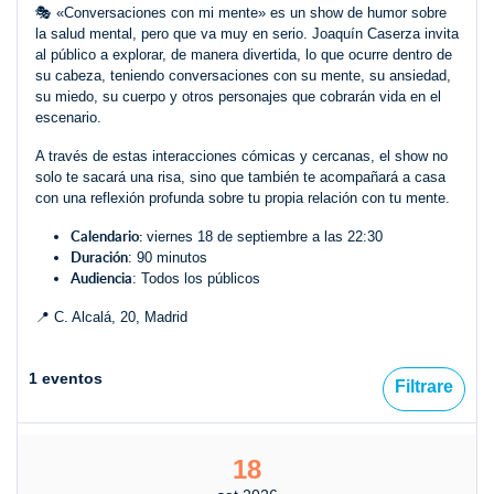
🎭​ «Conversaciones con mi mente» es un show de humor sobre
la salud mental, pero que va muy en serio. Joaquín Caserza invita
al público a explorar, de manera divertida, lo que ocurre dentro de
su cabeza, teniendo conversaciones con su mente, su ansiedad,
su miedo, su cuerpo y otros personajes que cobrarán vida en el
escenario.
A través de estas interacciones cómicas y cercanas, el show no
solo te sacará una risa, sino que también te acompañará a casa
con una reflexión profunda sobre tu propia relación con tu mente.
Calendario:
viernes 18 de septiembre a las 22:30
Duración
: 90 minutos
Audiencia
: Todos los públicos
📍 C. Alcalá, 20, Madrid
1 eventos
Filtrare
18