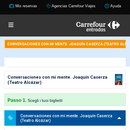
Mis reservas
Agencias Carrefour Viajes
Ayuda
CONVERSACIONES CON MI MENTE. JOAQUÍN CASERZA (TEATRO ALCÁ
Conversaciones con mi mente. Joaquín Caserza
(Teatro Alcázar)
Passo 1.
Scegli i tuoi biglietti
Conversaciones con mi mente. Joaquín Caserza
(Teatro Alcázar)