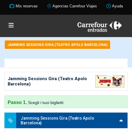
Mis reservas
Agencias Carrefour Viajes
Ayuda
JAMMING SESSIONS GIRA (TEATRO APOLO BARCELONA)
Jamming Sessions Gira (Teatro Apolo
Barcelona)
Passo 1.
Scegli i tuoi biglietti
Jamming Sessions Gira (Teatro Apolo
Barcelona)