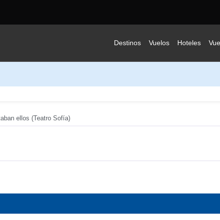
Destinos
Vuelos
Hoteles
Vue
ban ellos (Teatro Sofía)