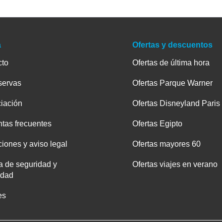
a
Ofertas y descuentos
cto
Ofertas de última hora
servas
Ofertas Parque Warner
iación
Ofertas Disneyland Paris
tas frecuentes
Ofertas Egipto
iones y aviso legal
Ofertas mayores 60
ca de seguridad y
Ofertas viajes en verano
idad
es