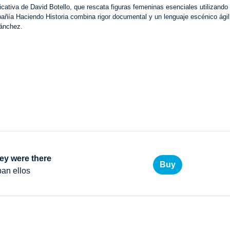
a de David Botello, que rescata figuras femeninas esenciales utilizando
pañía Haciendo Historia combina rigor documental y un lenguaje escénico ágil
Sánchez.
ey were there
Buy
an ellos