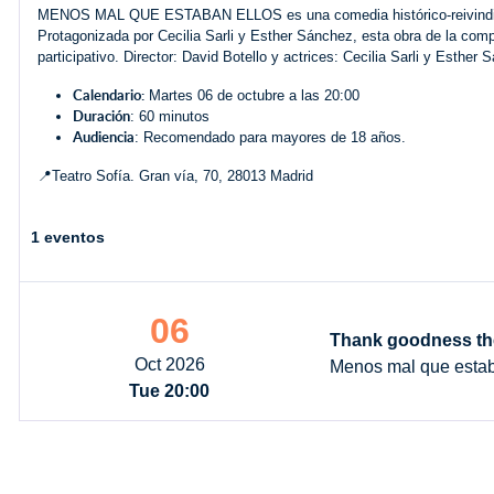
MENOS MAL QUE ESTABAN ELLOS es una comedia histórico-reivindicativ
Protagonizada por Cecilia Sarli y Esther Sánchez, esta obra de la com
participativo. Director: David Botello y actrices: Cecilia Sarli y Esther 
Calendario:
Martes 06 de octubre a las 20:00
Duración
: 60 minutos
Audiencia
: Recomendado para mayores de 18 años.
📍Teatro Sofía. Gran vía, 70, 28013 Madrid
1 eventos
06
Thank goodness th
Oct 2026
Menos mal que estab
Tue 20:00