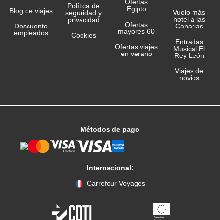
Ofertas
Política de
Egipto
Blog de viajes
Vuelo más
seguridad y
hotel a las
privacidad
Ofertas
Canarias
Descuento
mayores 60
empleados
Cookies
Entradas
Ofertas viajes
Musical El
en verano
Rey León
Viajes de
novios
Métodos de pago
Internacional:
Carrefour Voyages