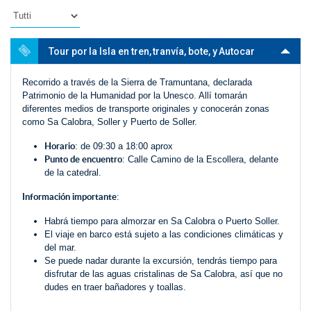
Tour por la Isla en tren, tranvía, bote, y Autocar
Recorrido a través de la Sierra de Tramuntana, declarada
Patrimonio de la Humanidad por la Unesco. Allí tomarán
diferentes medios de transporte originales y conocerán zonas
como Sa Calobra, Soller y Puerto de Soller.
Horario
: de 09:30 a 18:00 aprox
Punto de encuentro
: Calle Camino de la Escollera, delante
de la catedral.
Información importante
:
Habrá tiempo para almorzar en Sa Calobra o Puerto Soller.
El viaje en barco está sujeto a las condiciones climáticas y
del mar.
Se puede nadar durante la excursión, tendrás tiempo para
disfrutar de las aguas cristalinas de Sa Calobra, así que no
dudes en traer bañadores y toallas.