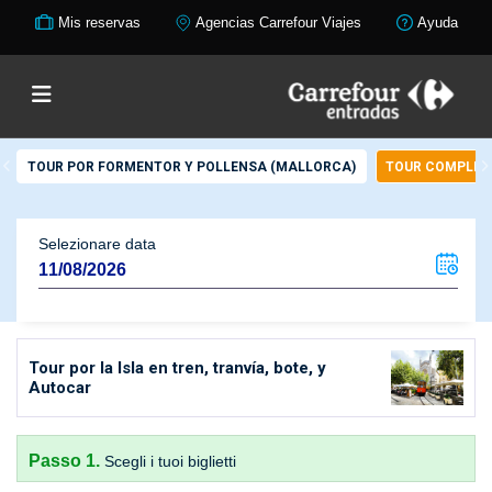
Mis reservas
Agencias Carrefour Viajes
Ayuda
TOUR POR FORMENTOR Y POLLENSA (MALLORCA)
TOUR COMPLETO
Selezionare data
Tour por la Isla en tren, tranvía, bote, y
Autocar
Passo 1.
Scegli i tuoi biglietti