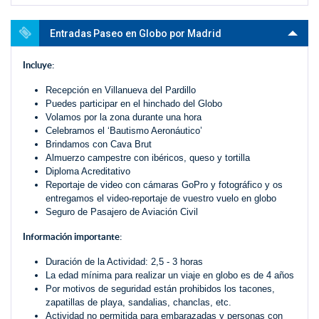
Entradas Paseo en Globo por Madrid
Incluye:
Recepción en Villanueva del Pardillo
Puedes participar en el hinchado del Globo
Volamos por la zona durante una hora
Celebramos el ‘Bautismo Aeronáutico’
Brindamos con Cava Brut
Almuerzo campestre con ibéricos, queso y tortilla
Diploma Acreditativo
Reportaje de video con cámaras GoPro y fotográfico y os
entregamos el video-reportaje de vuestro vuelo en globo
Seguro de Pasajero de Aviación Civil
Información importante:
Duración de la Actividad: 2,5 - 3 horas
La edad mínima para realizar un viaje en globo es de 4 años
Por motivos de seguridad están prohibidos los tacones,
zapatillas de playa, sandalias, chanclas, etc.
Actividad no permitida para embarazadas y personas con