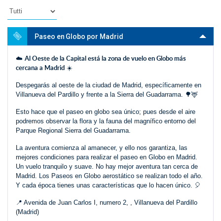
Paseo en Globo por Madrid
Al Oeste de la Capital está la zona de vuelo en Globo más
☁️
cercana a Madrid
☀️
Despegarás al oeste de la ciudad de Madrid, específicamente en
Villanueva del Pardillo y frente a la Sierra del Guadarrama. 🌳🦌
Esto hace que el paseo en globo sea único; pues desde el aire
podremos observar la flora y la fauna del magnífico entorno del
Parque Regional Sierra del Guadarrama.
La aventura comienza al amanecer, y ello nos garantiza, las
mejores condiciones para realizar el paseo en Globo en Madrid.
Un vuelo tranquilo y suave. No hay mejor aventura tan cerca de
Madrid. Los Paseos en Globo aerostático se realizan todo el año.
Y cada época tienes unas características que lo hacen único. 🎈
📍 Avenida de Juan Carlos I, numero 2, , Villanueva del Pardillo
(Madrid)