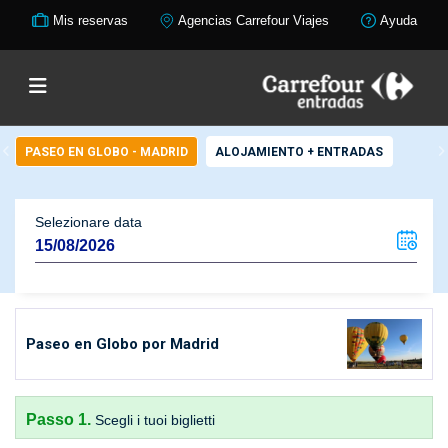
Mis reservas
Agencias Carrefour Viajes
Ayuda
PASEO EN GLOBO - MADRID
ALOJAMIENTO + ENTRADAS
Selezionare data
Paseo en Globo por Madrid
Passo 1.
Scegli i tuoi biglietti