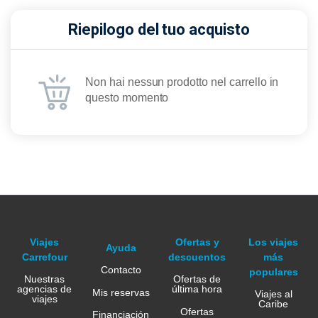
Riepilogo del tuo acquisto
Non hai nessun prodotto nel carrello in
questo momento
Viajes
Ofertas y
Los viajes
Ayuda
Carrefour
descuentos
más
Contacto
populares
Nuestras
Ofertas de
agencias de
última hora
Mis reservas
Viajes al
viajes
Caribe
Ofertas
Financiación