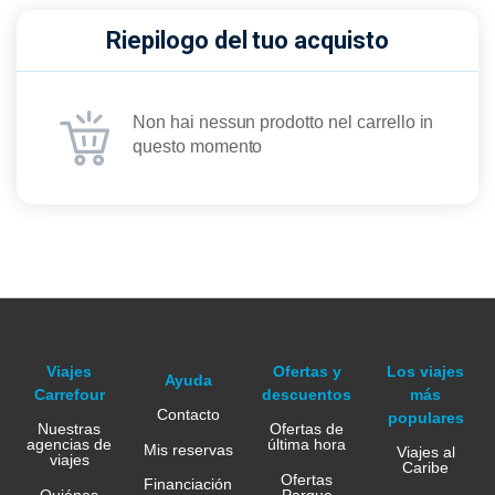
Riepilogo del tuo acquisto
Non hai nessun prodotto nel carrello in
questo momento
Viajes
Ofertas y
Los viajes
Ayuda
Carrefour
descuentos
más
Contacto
populares
Nuestras
Ofertas de
agencias de
última hora
Mis reservas
Viajes al
viajes
Caribe
Ofertas
Financiación
Quiénes
Parque