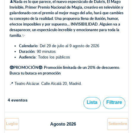
Nada es lo que parece, el nuevo espectáculo de Dakris, El Mago
🎩
Invisible, Primer Premio Nacional de Magia, creativo en televisión y
galardonado con el premio al mejor mago del año, hará que cambies
tu concepto de la realidad. Una propuesta llena de ilusión, humor,
efectos imposibles y por supuesto… INVISIBILIDAD. Alguien va a
desaparecer, un espectáculo increíble y emocionante para toda la
familia.
✨
Calendario
: Del 29 de julio al 9 agosto de 2026
Duración
: 90 minutos
Audiencia
: Todos los públicos
🤑PROMOCIÓN🤑: Promoción limitada de un 20% de descuento.
Busca tu butaca en promoción
📍 Teatro Alcázar. Calle Alcalá 20, Madrid.
4 eventos
Lista
Filtrare
Luglio
Agosto 2026
Settembre