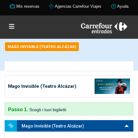
Mis reservas
Agencias Carrefour Viajes
Ayuda
MAGO INVISIBLE (TEATRO ALCÁZAR)
Mago Invisible (Teatro Alcázar)
Passo 1.
Scegli i tuoi biglietti
Mago Invisible (Teatro Alcázar)