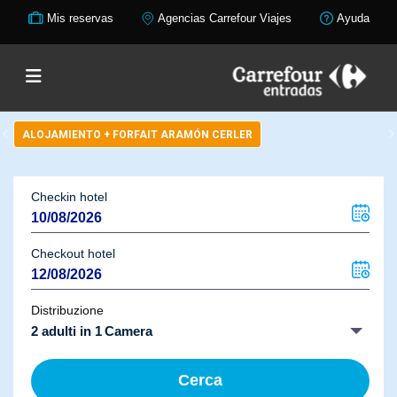
Mis reservas
Agencias Carrefour Viajes
Ayuda
ALOJAMIENTO + FORFAIT ARAMÓN CERLER
Checkin hotel
Checkout hotel
Distribuzione
2 adulti in 1 Camera
Cerca