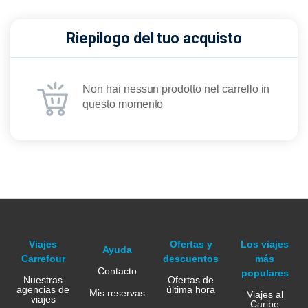
Riepilogo del tuo acquisto
Non hai nessun prodotto nel carrello in
questo momento
Viajes
Ofertas y
Los viajes
Ayuda
Carrefour
descuentos
más
Contacto
populares
Nuestras
Ofertas de
agencias de
última hora
Mis reservas
Viajes al
viajes
Caribe