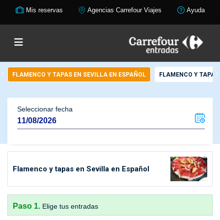
Mis reservas
Agencias Carrefour Viajes
Ayuda
FLAMENCO Y TAPAS EN SEVILLA EN ESPAÑOL
FLAMENCO Y TAPAS 
Seleccionar fecha
Flamenco y tapas en Sevilla en Español
Paso 1.
Elige tus entradas