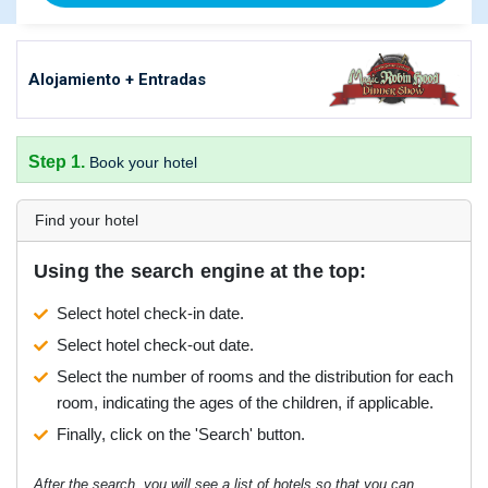
Alojamiento + Entradas
Step 1.
Book your hotel
Find your hotel
Using the search engine at the top:
Select hotel check-in date.
Select hotel check-out date.
Select the number of rooms and the distribution for each
room, indicating the ages of the children, if applicable.
Finally, click on the 'Search' button.
After the search, you will see a list of hotels so that you can