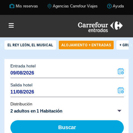
Mis reservas
Agencias Carrefour Viajes
Ayuda
EL REY LEÓN, EL MUSICAL
ALOJAMIENTO + ENTRADAS
+ GRUP
Entrada hotel
Salida hotel
Distribución
2 adultos en 1 Habitación
Buscar