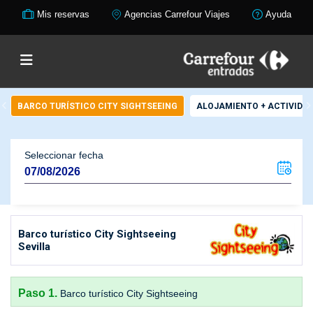
Mis reservas
Agencias Carrefour Viajes
Ayuda
BARCO TURÍSTICO CITY SIGHTSEEING
ALOJAMIENTO + ACTIVIDA
Seleccionar fecha
Barco turístico City Sightseeing
Sevilla
Paso 1.
Barco turístico City Sightseeing