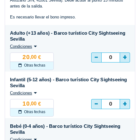
Altozano S/N, 41001 Sevilla). Debe acudir al punto 15 minutos
antes de la salida.
Es necesario llevar el bono impreso.
Adulto (+13 años) - Barco turístico City Sightseeing
Sevilla
Condiciones
-
+
20
,00
€
Otras fechas
Infantil (5-12 años) - Barco turístico City Sightseeing
Sevilla
Condiciones
-
+
10
,00
€
Otras fechas
Bebé (0-4 años) - Barco turístico City Sightseeing
Sevilla
Condiciones