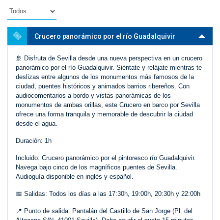
Crucero panorámico por el río Guadalquivir
🚢 Disfruta de Sevilla desde una nueva perspectiva en un crucero
panorámico por el río Guadalquivir. Siéntate y relájate mientras te
deslizas entre algunos de los monumentos más famosos de la
ciudad, puentes históricos y animados barrios ribereños. Con
audiocomentarios a bordo y vistas panorámicas de los
monumentos de ambas orillas, este Crucero en barco por Sevilla
ofrece una forma tranquila y memorable de descubrir la ciudad
desde el agua.
Duración: 1h
Incluido: Crucero panorámico por el pintoresco río Guadalquivir.
Navega bajo cinco de los magníficos puentes de Sevilla.
Audioguía disponible en inglés y español.
📅 Salidas: Todos los días a las 17:30h, 19:00h, 20:30h y 22:00h
📍 Punto de salida: Pantalán del Castillo de San Jorge (Pl. del