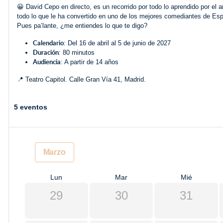
😀 David Cepo en directo, es un recorrido por todo lo aprendido por el 
todo lo que le ha convertido en uno de los mejores comediantes de Españ
Pues pa’lante, ¿me entiendes lo que te digo?
Calendario
: Del 16 de abril al 5 de junio de 2027
Duración
: 80 minutos
Audiencia
: A partir de 14 años
📍 Teatro Capitol. Calle Gran Vía 41, Madrid.
5 eventos
Marzo
Lun
Mar
Mié
29
30
31