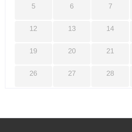
5
6
7
12
13
14
19
20
21
26
27
28