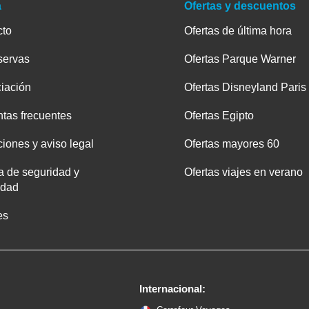
a
Ofertas y descuentos
cto
Ofertas de última hora
servas
Ofertas Parque Warner
iación
Ofertas Disneyland Paris
tas frecuentes
Ofertas Egipto
iones y aviso legal
Ofertas mayores 60
ca de seguridad y
Ofertas viajes en verano
idad
es
Internacional: