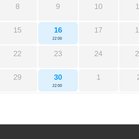
8
9
10
1
15
16
17
1
22:00
22
23
24
2
29
30
1
22:00