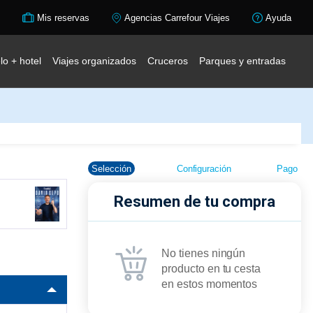
Mis reservas
Agencias Carrefour Viajes
Ayuda
lo + hotel
Viajes organizados
Cruceros
Parques y entradas
Selección
Configuración
Pago
Resumen de tu compra
No tienes ningún
producto en tu cesta
en estos momentos