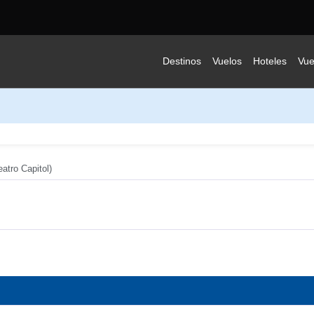
Destinos
Vuelos
Hoteles
Vue
atro Capitol)