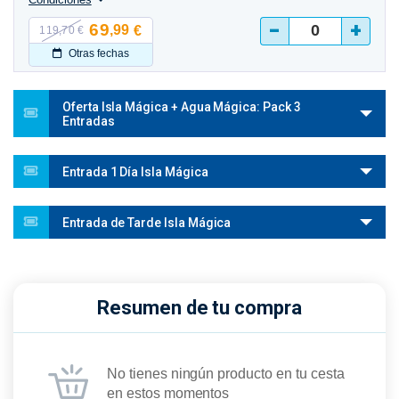
-
+
69
,99
€
119,70 €
Otras fechas
Oferta Isla Mágica + Agua Mágica: Pack 3
Entradas
Entrada 1 Día Isla Mágica
Entrada de Tarde Isla Mágica
Resumen de tu compra
No tienes ningún producto en tu cesta
en estos momentos