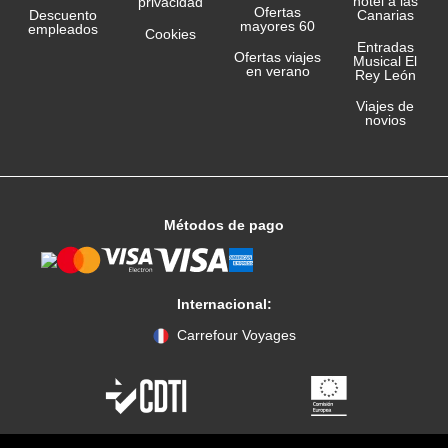
hotel a las
privacidad
Ofertas
Canarias
Descuento
mayores 60
empleados
Cookies
Entradas
Ofertas viajes
Musical El
en verano
Rey León
Viajes de
novios
Métodos de pago
Internacional:
Carrefour Voyages