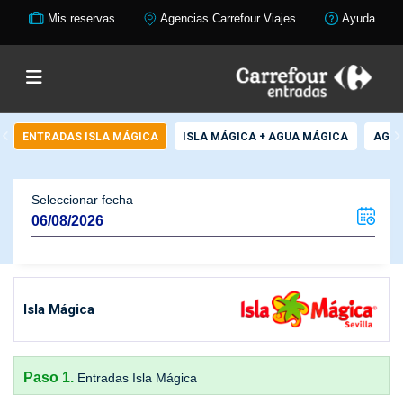
Mis reservas
Agencias Carrefour Viajes
Ayuda
ENTRADAS ISLA MÁGICA
ISLA MÁGICA + AGUA MÁGICA
AGUA
Seleccionar fecha
Isla Mágica
Paso 1.
Entradas Isla Mágica