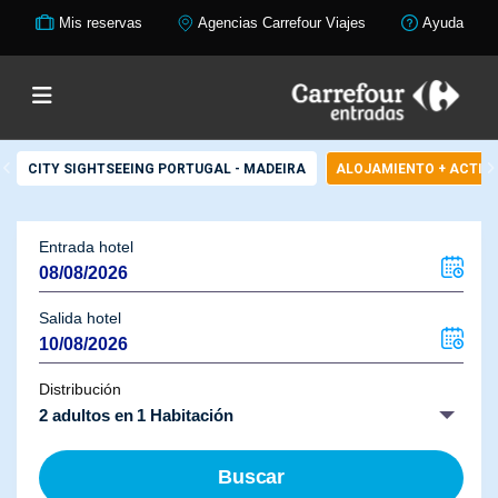
Mis reservas
Agencias Carrefour Viajes
Ayuda
CITY SIGHTSEEING PORTUGAL - MADEIRA
ALOJAMIENTO + ACTIV
Entrada hotel
Salida hotel
Distribución
2 adultos en 1 Habitación
Buscar