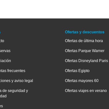
a
Ofertas y descuentos
cto
Ofertas de última hora
servas
Ofertas Parque Warner
iación
Ofertas Disneyland Paris
tas frecuentes
Ofertas Egipto
iones y aviso legal
Ofertas mayores 60
ca de seguridad y
Ofertas viajes en verano
idad
es