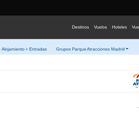
Destinos
Vuelos
Hoteles
Vue
Alojamiento + Entradas
Grupos Parque Atracciones Madrid