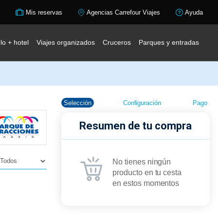
Mis reservas
Agencias Carrefour Viajes
Ayuda
lo + hotel
Viajes organizados
Cruceros
Parques y entradas
Selección
Configuración
Pago
Resumen de tu compra
No tienes ningún
producto en tu cesta
en estos momentos