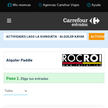
Mis reservas
Agencias Carrefour Viajes
Ayuda
ACTIVIDADES LAGO LA GUINGUETA - ALQUILER KAYAK
ACTIVIDADE
Alquiler Paddle
Paso 1.
Elige tus entradas