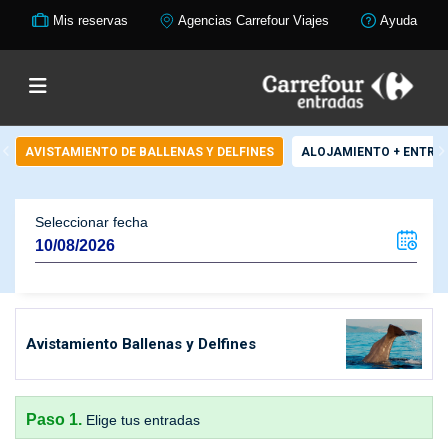
Mis reservas
Agencias Carrefour Viajes
Ayuda
AVISTAMIENTO DE BALLENAS Y DELFINES
ALOJAMIENTO + ENTRA
Seleccionar fecha
Avistamiento Ballenas y Delfines
Paso 1.
Elige tus entradas