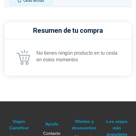
Otras fechas
Resumen de tu compra
No tienes ningún producto en tu cesta
en estos momentos
Viajes
Ofertas y
Los viajes
Ayuda
Carrefour
descuentos
más
Contacto
populares