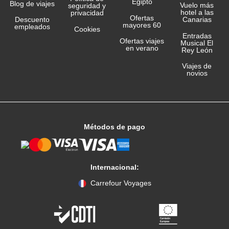
Egipto
Blog de viajes
Vuelo más
seguridad y
hotel a las
privacidad
Ofertas
Canarias
Descuento
mayores 60
empleados
Cookies
Entradas
Ofertas viajes
Musical El
en verano
Rey León
Viajes de
novios
Métodos de pago
Internacional:
Carrefour Voyages