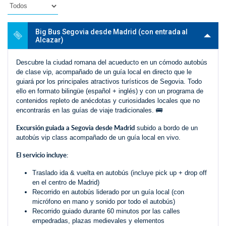
Big Bus Segovia desde Madrid (con entrada al
Alcazar)
Descubre la ciudad romana del acueducto en un cómodo autobús
de clase vip, acompañado de un guía local en directo que le
guiará por los principales atractivos turísticos de Segovia. Todo
ello en formato bilingüe (español + inglés) y con un programa de
contenidos repleto de anécdotas y curiosidades locales que no
encontrarás en las guías de viaje tradicionales. 🚌
Excursión guiada a Segovia desde Madrid
subido a bordo de un
autobús vip class acompañado de un guía local en vivo.
El servicio incluye:
Traslado ida & vuelta en autobús (incluye pick up + drop off
en el centro de Madrid)
Recorrido en autobús liderado por un guía local (con
micrófono en mano y sonido por todo el autobús)
Recorrido guiado durante 60 minutos por las calles
empedradas, plazas medievales y elementos