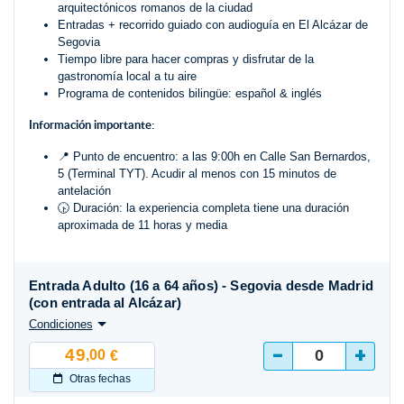
arquitectónicos romanos de la ciudad
Entradas + recorrido guiado con audioguía en El Alcázar de
Segovia
Tiempo libre para hacer compras y disfrutar de la
gastronomía local a tu aire
Programa de contenidos bilingüe: español & inglés
Información importante:
📍 Punto de encuentro: a las 9:00h en Calle San Bernardos,
5 (Terminal TYT). Acudir al menos con 15 minutos de
antelación
🕟 Duración: la experiencia completa tiene una duración
aproximada de 11 horas y media
Entrada Adulto (16 a 64 años) - Segovia desde Madrid
(con entrada al Alcázar)
Condiciones
-
+
49
,00
€
Otras fechas