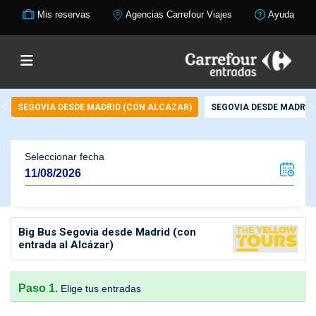
Mis reservas
Agencias Carrefour Viajes
Ayuda
SEGOVIA DESDE MADRID (CON ALCAZAR)
SEGOVIA DESDE MADRID
Seleccionar fecha
Big Bus Segovia desde Madrid (con
entrada al Alcázar)
Paso 1.
Elige tus entradas