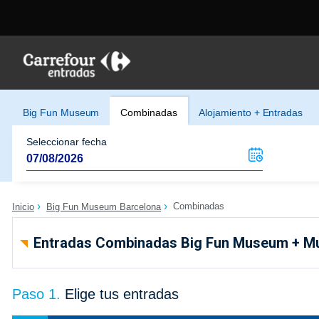
Big Fun Museum
Combinadas
Alojamiento + Entradas
Seleccionar fecha
Combinadas
Inicio
Big Fun Museum Barcelona
Entradas Combinadas Big Fun Museum + Mus
Paso 1.
Elige tus entradas