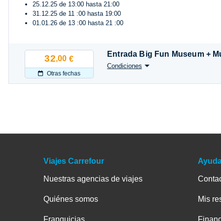
25.12.25 de 13:00 hasta 21:00
31.12.25 de 11 :00 hasta 19:00
01.01.26 de 13 :00 hasta 21 :00
Entrada Big Fun Museum + Mu
32
,00
€
Condiciones
Otras fechas
Viajes Carrefour
Ayud
Nuestras agencias de viajes
Conta
Quiénes somos
Mis re
Franquicias
Financ