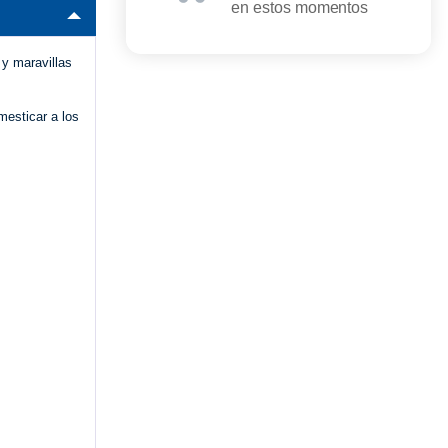
en estos momentos
 y maravillas
mesticar a los