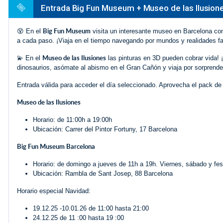
Entrada Big Fun Museum + Museo de las Ilusion
Big Fun Museum
😵‍ En el
visita un interesante museo en Barcelona con 
a cada paso. ¡Viaja en el tiempo navegando por mundos y realidades fa
Museo de las Ilusiones
💫 En el
las pinturas en 3D pueden cobrar vida! 
dinosaurios, asómate al abismo en el Gran Cañón y viaja por sorprende
Entrada válida para acceder el día seleccionado. Aprovecha el pack 
Museo de las Ilusiones
Horario: de 11:00h a 19:00h
Ubicación: Carrer del Pintor Fortuny, 17 Barcelona
Big Fun Museum Barcelona
Horario: de domingo a jueves de 11h a 19h. Viernes, sábado y fes
Ubicación: Rambla de Sant Josep, 88 Barcelona
Horario especial Navidad:
19.12.25 -10.01.26 de 11:00 hasta 21:00
24.12.25 de 11 :00 hasta 19 :00