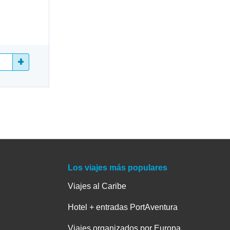
+
Los viajes más populares
Viajes al Caribe
Hotel + entradas PortAventura
Viajes organizados por Europa