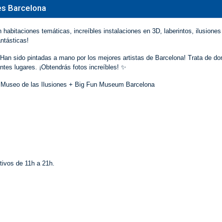
es Barcelona
habitaciones temáticas, increíbles instalaciones en 3D, laberintos, ilusiones
ntásticas!
¡Han sido pintadas a mano por los mejores artistas de Barcelona! Trata de do
ntes lugares. ¡Obtendrás fotos increíbles! ✨
de Museo de las Ilusiones + Big Fun Museum Barcelona
tivos de 11h a 21h.