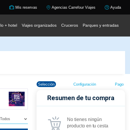
Mis reservas
Agencias Carrefour Viajes
Ayuda
lo + hotel
Viajes organizados
Cruceros
Parques y entradas
Selección
Configuración
Pago
Resumen de tu compra
No tienes ningún
producto en tu cesta