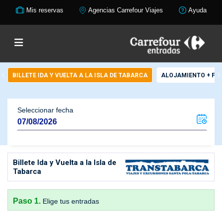
Mis reservas
Agencias Carrefour Viajes
Ayuda
BILLETE IDA Y VUELTA A LA ISLA DE TABARCA
ALOJAMIENTO + FE
Seleccionar fecha
Billete Ida y Vuelta a la Isla de
Tabarca
Paso 1.
Elige tus entradas