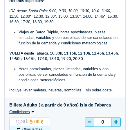
Horarios disponibles:
IDA desde Santa Pola:
9:00
, 9:30
, 10:00, 10:30
, 10:4, 11:00
,
11:30, 12:00*, 12:30, 12:30*, 13:00, 13:30*, 14:00, 14:45*, 15:30,
16:30, 17:30, 18:30, 19:30
Viajes en Barco Rápido, horas aproximadas, plazas
limitadas, variables y con posibilidad de ser cancelados en
función de la demanda y condiciones meteorológicas
VUELTA desde Tabarca: 10:30h, 11:15h, 12:10h, 12:45h, 13:45h,
14:50h, 16:15h, 17:10, 18:10, 19:20, 20:30
Horas aproximadas, plazas limitadas, variables y con
posibilidad de ser cancelados en función de la demanda y
condiciones meteorológicas
Incluye llevar maletas, neveras, sombrillas... sin sobre coste.
Billete Adulto ( a partir de 9 años) Isla de Tabarca
Condiciones
-
+
9
,00
€
12,00 €
Otras fechas