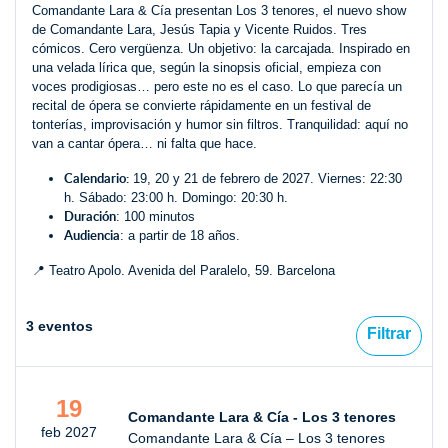
Comandante Lara & Cía presentan Los 3 tenores, el nuevo show
de Comandante Lara, Jesús Tapia y Vicente Ruidos. Tres
cómicos. Cero vergüenza. Un objetivo: la carcajada. Inspirado en
una velada lírica que, según la sinopsis oficial, empieza con
voces prodigiosas… pero este no es el caso. Lo que parecía un
recital de ópera se convierte rápidamente en un festival de
tonterías, improvisación y humor sin filtros. Tranquilidad: aquí no
van a cantar ópera… ni falta que hace.
Calendario:
19, 20 y 21 de febrero de 2027. Viernes: 22:30
h. Sábado: 23:00 h. Domingo: 20:30 h.
Duración
: 100 minutos
Audiencia
: a partir de 18 años.
📍 Teatro Apolo. Avenida del Paralelo, 59. Barcelona
3 eventos
Filtrar
19
Comandante Lara & Cía - Los 3 tenores
feb 2027
Comandante Lara & Cía – Los 3 tenores