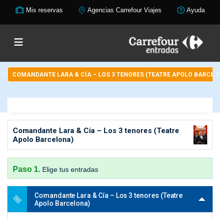
Mis reservas
Agencias Carrefour Viajes
Ayuda
COMANDANTE LARA & CÍA – LOS 3 TENORES (TEATRE APOLO BARCEL
Comandante Lara & Cía – Los 3 tenores (Teatre
Apolo Barcelona)
Paso 1.
Elige tus entradas
Comandante Lara & Cía – Los 3 tenores (Teatre
Apolo Barcelona)