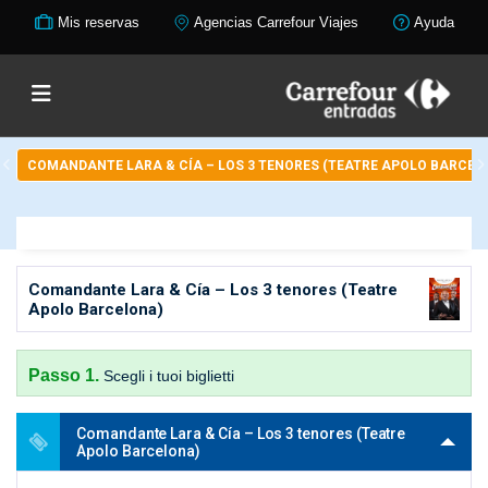
Mis reservas
Agencias Carrefour Viajes
Ayuda
COMANDANTE LARA & CÍA – LOS 3 TENORES (TEATRE APOLO BARCEL
Comandante Lara & Cía – Los 3 tenores (Teatre
Apolo Barcelona)
Passo 1.
Scegli i tuoi biglietti
Comandante Lara & Cía – Los 3 tenores (Teatre
Apolo Barcelona)