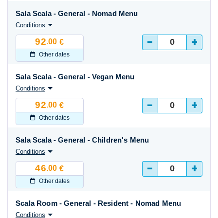
Sala Scala - General - Nomad Menu
Conditions
-
+
92
.00
€
Other dates
Sala Scala - General - Vegan Menu
Conditions
-
+
92
.00
€
Other dates
Sala Scala - General - Children's Menu
Conditions
-
+
46
.00
€
Other dates
Scala Room - General - Resident - Nomad Menu
Conditions