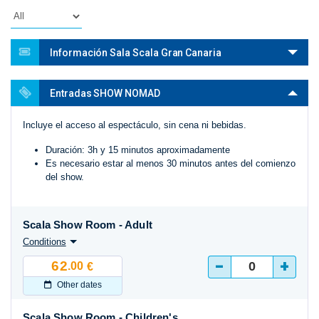
Información Sala Scala Gran Canaria
Entradas SHOW NOMAD
Incluye el acceso al espectáculo, sin cena ni bebidas.
Duración: 3h y 15 minutos aproximadamente
Es necesario estar al menos 30 minutos antes del comienzo
del show.
Scala Show Room - Adult
Conditions
-
+
62
.00
€
Other dates
Scala Show Room - Children's