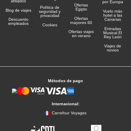
afiliados
por Europa
Ofertas
Política de
Egipto
Blog de viajes
Vuelo más
seguridad y
hotel a las
privacidad
Ofertas
Canarias
Descuento
mayores 60
empleados
Cookies
Entradas
Ofertas viajes
Musical El
en verano
Rey León
Viajes de
novios
Métodos de pago
Internacional:
Carrefour Voyages