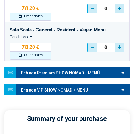
-
+
78
.20
€
Other dates
Sala Scala - General - Resident - Vegan Menu
Conditions
-
+
78
.20
€
Other dates
Entrada Premium SHOW NOMAD + MENÚ
Entrada VIP SHOW NOMAD + MENÚ
Summary of your purchase