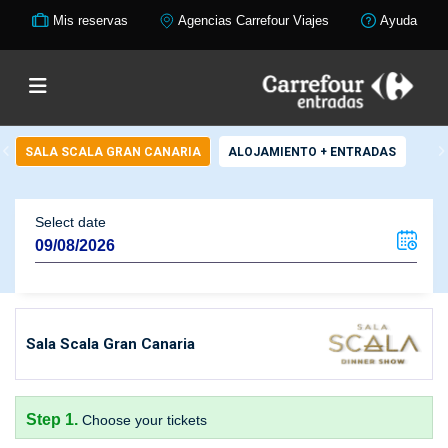
Mis reservas
Agencias Carrefour Viajes
Ayuda
SALA SCALA GRAN CANARIA
ALOJAMIENTO + ENTRADAS
Select date
Sala Scala Gran Canaria
Step 1.
Choose your tickets