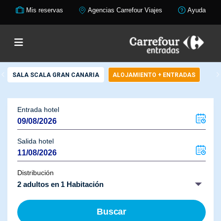
Mis reservas
Agencias Carrefour Viajes
Ayuda
SALA SCALA GRAN CANARIA
ALOJAMIENTO + ENTRADAS
Entrada hotel
Salida hotel
Distribución
2 adultos en 1 Habitación
Buscar