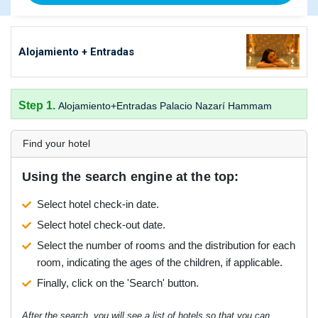
Alojamiento + Entradas
Step 1.
Alojamiento+Entradas Palacio Nazarí Hammam
Find your hotel
Using the search engine at the top:
Select hotel check-in date.
Select hotel check-out date.
Select the number of rooms and the distribution for each
room, indicating the ages of the children, if applicable.
Finally, click on the 'Search' button.
After the search, you will see a list of hotels so that you can