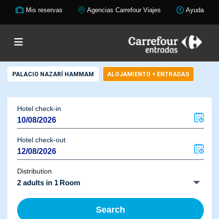
Mis reservas
Agencias Carrefour Viajes
Ayuda
PALACIO NAZARÍ HAMMAM
ALOJAMIENTO + ENTRADAS
Hotel check-in
Hotel check-out
Distribution
2 adults in 1 Room
Search