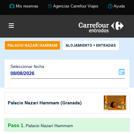
Mis reservas
Agencias Carrefour Viajes
Ayuda
PALACIO NAZARÍ HAMMAM
ALOJAMIENTO + ENTRADAS
Seleccionar fecha
Palacio Nazarí Hammam (Granada)
Paso 1.
Palacio Nazarí Hammam