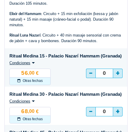
Duración 105 minutos.
Elixir del Hammam:
Circuito + 15 min exfoliación (kessa y jabón
natural) + 15 min masaje (cráneo-facial o podal). Duración 90
minutos.
Ritual Luna Nazarí:
Circuito + 40 min masaje sensorial con crema
de jabón + cava y bombones. Duración 90 minutos.
Ritual Medina 15 - Palacio Nazarí Hammam (Granada)
Condiciones
-
+
56
,00
€
Otras fechas
Ritual Medina 30 - Palacio Nazarí Hammam (Granada)
Condiciones
-
+
68
,00
€
Otras fechas