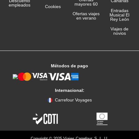
Canarias
Descuento
mayores 60
empleados
Cookies
Entradas
Ofertas viajes
Musical El
en verano
Rey León
Viajes de
novios
Métodos de pago
Internacional:
Carrefour Voyages
Copyright © 2025 Viajes Carrefour, S. L. U.