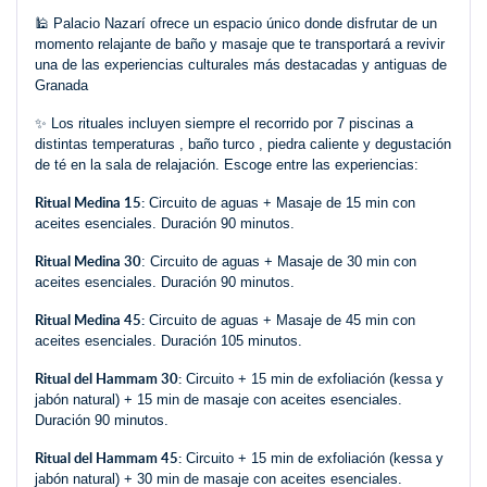
🕌 Palacio Nazarí ofrece un espacio único donde disfrutar de un
momento relajante de baño y masaje que te transportará a revivir
una de las experiencias culturales más destacadas y antiguas de
Granada
✨ Los rituales incluyen siempre el recorrido por 7 piscinas a
distintas temperaturas , baño turco , piedra caliente y degustación
de té en la sala de relajación. Escoge entre las experiencias:
Ritual Medina 15:
Circuito de aguas + Masaje de 15 min con
aceites esenciales. Duración 90 minutos.
Ritual Medina 30
: Circuito de aguas + Masaje de 30 min con
aceites esenciales. Duración 90 minutos.
Ritual Medina 45:
Circuito de aguas + Masaje de 45 min con
aceites esenciales. Duración 105 minutos.
Ritual del Hammam 30:
Circuito + 15 min de exfoliación (kessa y
jabón natural) + 15 min de masaje con aceites esenciales.
Duración 90 minutos.
Ritual del Hammam 45:
Circuito + 15 min de exfoliación (kessa y
jabón natural) + 30 min de masaje con aceites esenciales.