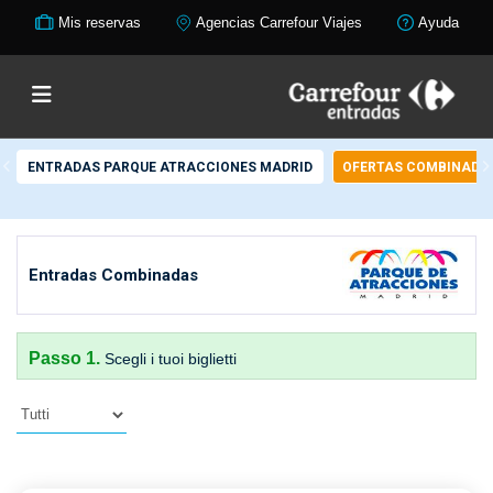
Mis reservas
Agencias Carrefour Viajes
Ayuda
ENTRADAS PARQUE ATRACCIONES MADRID
OFERTAS COMBINADA
Entradas Combinadas
Passo 1.
Scegli i tuoi biglietti