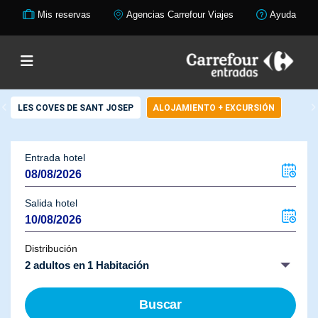
Mis reservas
Agencias Carrefour Viajes
Ayuda
LES COVES DE SANT JOSEP
ALOJAMIENTO + EXCURSIÓN
Entrada hotel
Salida hotel
Distribución
2 adultos en 1 Habitación
Buscar