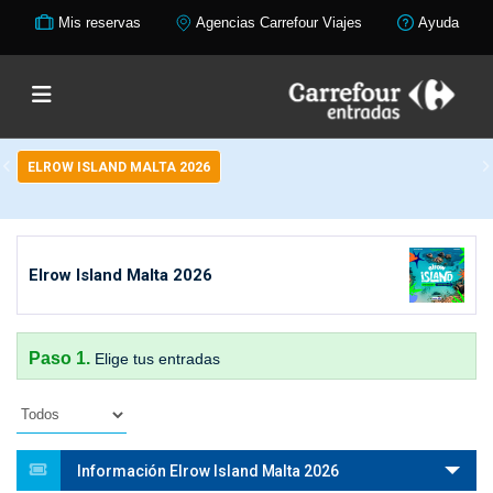
Mis reservas
Agencias Carrefour Viajes
Ayuda
ELROW ISLAND MALTA 2026
Elrow Island Malta 2026
Paso 1.
Elige tus entradas
Información Elrow Island Malta 2026