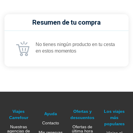
Resumen de tu compra
No tienes ningún producto en tu cesta
en estos momentos
Viajes
Ofertas y
Los viajes
Ayuda
Carrefour
descuentos
más
Contacto
populares
Nuestras
Ofertas de
agencias de
última hora
Mis reservas