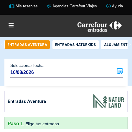
Mis reservas
Agencias Carrefour Viajes
Ayuda
ENTRADAS AVENTURA
ENTRADAS NATURKIDS
ALOJAMIENTO 
Seleccionar fecha
Entradas Aventura
Paso 1.
Elige tus entradas