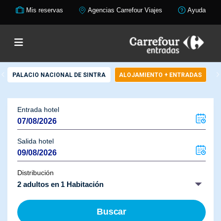
Mis reservas
Agencias Carrefour Viajes
Ayuda
PALACIO NACIONAL DE SINTRA
ALOJAMIENTO + ENTRADAS
Entrada hotel
Salida hotel
Distribución
2 adultos en 1 Habitación
Buscar